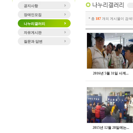
공지사항
장애인모집
* 총
187
개의 게시물이 검색
나누리갤러리
자유게시판
질문과 답변
2016년 5월 31일 사계...
2015년 12월 28일에는...