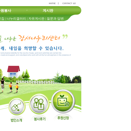
자원봉사
ㆍ
게시판
모집
|
나누리갤러리
|
자유게시판
|
질문과 답변