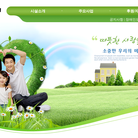
시설소개
ㆍ
주요사업
ㆍ
후원/
공지사항
|
장애인