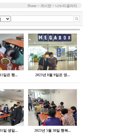
Home > 게시판 > 나누리갤러리
11일은 행...
2023년 8월 9일은 영...
31일 생일...
2023년 5월 30일 행복...