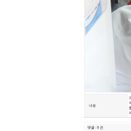
내용
댓글 : 0 건