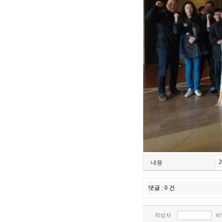
내용
댓글 : 0 건
작성자
비