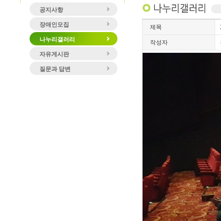
공지사항
장애인모집
제목
나누리갤러리
작성자
자유게시판
질문과 답변