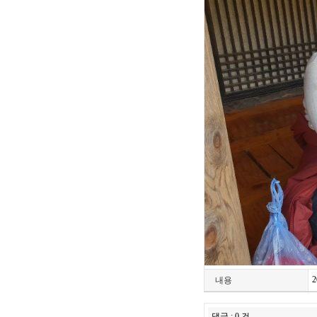
내용
댓글 : 0 건