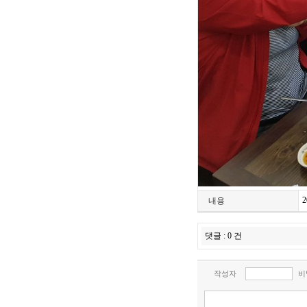
내용
댓글 : 0 건
작성자
비