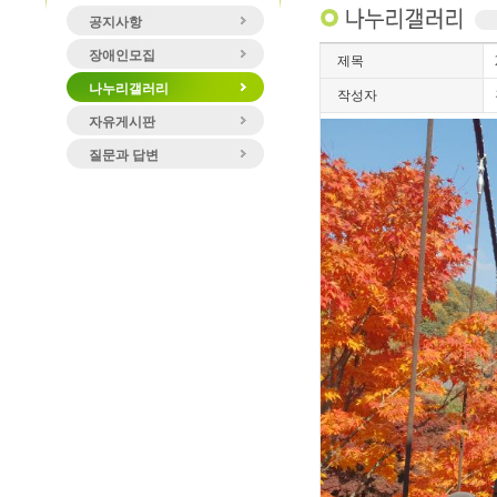
공지사항
장애인모집
제목
나누리갤러리
작성자
자유게시판
질문과 답변