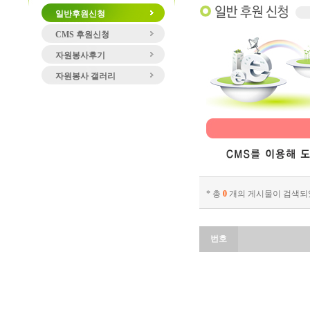
일반후원신청
CMS 후원신청
자원봉사후기
자원봉사 갤러리
* 총
0
개의 게시물이 검색되
번호