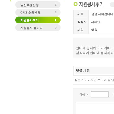
일반후원신청
CMS 후원신청
제목
점점 지쳐갑니다
자원봉사후기
작성자
서해민
자원봉사 갤러리
파일
없음
센터에 봉사하러 가려해도
잠식되어 센터에 봉사하
댓글 : 1 건
힘든 시기이지만 웃으며 뵐 날
작성자