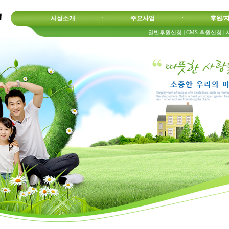
시설소개
ㆍ
주요사업
ㆍ
후원/
일반후원신청
|
CMS 후원신청
|