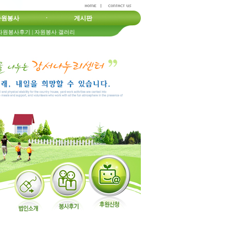
자원봉사
ㆍ
게시판
자원봉사후기
|
자원봉사 갤러리