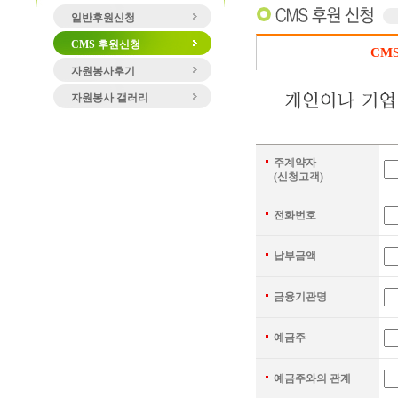
일반후원신청
CMS 후원신청
CM
자원봉사후기
자원봉사 갤러리
주계약자
(신청고객)
전화번호
납부금액
금융기관명
예금주
예금주와의 관계