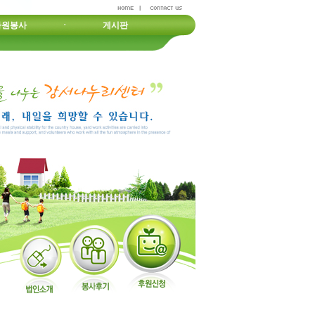
자원봉사
ㆍ
게시판